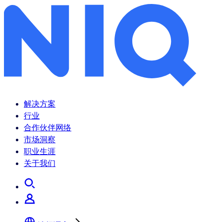
尼尔森IQ 2022年中国零售市场回顾与前瞻
解决方案
行业
合作伙伴网络
市场洞察
职业生涯
关于我们