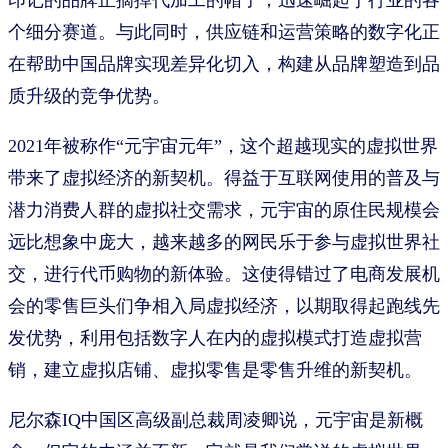
印记的品牌正摘掉代加工的帽子，迅速崛起于行业的各
个细分赛道。与此同时，供应链和运营策略的数字化正
在帮助中国品牌实现差异化切入，构建从品牌塑造到品
质升级的竞争优势。
2021年被称作“元宇宙元年”，这个超越现实的虚拟世界
带来了虚拟经济的新契机。得益于互联网使用的普及与
潜力消费人群的虚拟社交需求，元宇宙的原住民规模会
远比想象中庞大，越来越多的网民乐于参与虚拟世界社
交，进行代币购物的新体验。这使得错过了电商发展机
会的零售巨头们争相入局虚拟经济，以期取得起跑线先
发优势，利用包括数字人在内的虚拟模式打造虚拟营
销，建立虚拟店铺、虚拟零售是零售升维的新契机。
尼尔森IQ中国区高级副总裁周凌卿说，元宇宙是新概