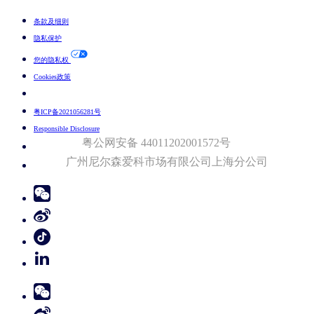
条款及细则
隐私保护
您的隐私权
Cookies政策
Your Cookie Choices
粤ICP备2021056281号
Responsible Disclosure
粤公网安备 44011202001572号
广州尼尔森爱科市场有限公司上海分公司​
© 2026 Nielsen Consumer LLC. All Rights Reserved.