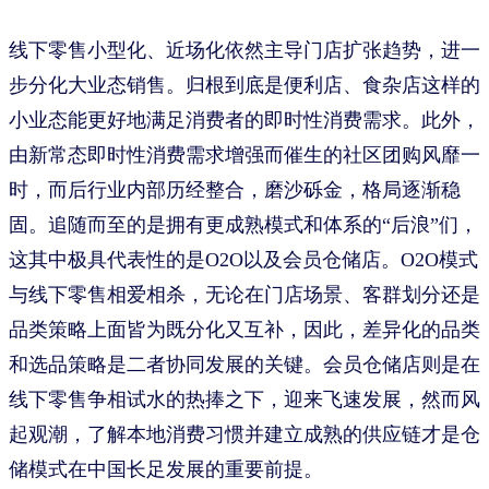
线下零售小型化、近场化依然主导门店扩张趋势，进一
步分化大业态销售。归根到底是便利店、食杂店这样的
小业态能更好地满足消费者的即时性消费需求。此外，
由新常态即时性消费需求增强而催生的社区团购风靡一
时，而后行业内部历经整合，磨沙砾金，格局逐渐稳
固。追随而至的是拥有更成熟模式和体系的“后浪”们，
这其中极具代表性的是O2O以及会员仓储店。O2O模式
与线下零售相爱相杀，无论在门店场景、客群划分还是
品类策略上面皆为既分化又互补，因此，差异化的品类
和选品策略是二者协同发展的关键。会员仓储店则是在
线下零售争相试水的热捧之下，迎来飞速发展，然而风
起观潮，了解本地消费习惯并建立成熟的供应链才是仓
储模式在中国长足发展的重要前提。