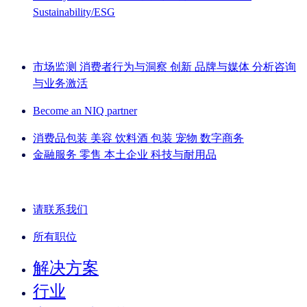
Sustainability/ESG
IQ Brief 简讯： 立即注册
市场监测
消费者行为与洞察
创新
品牌与媒体
分析咨询
与业务激活
Become an NIQ partner
消费品包装
美容
饮料酒
包装
宠物
数字商务
金融服务
零售
本土企业
科技与耐用品
了解我们的成功案例
请联系我们
所有职位
解决方案
行业