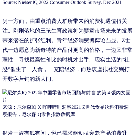
Source: NielsenIQ 2022 Consumer Outlook Survey, Dec 2021
另一方面，由重点消费人群所带来的消费机遇值得关
注。刚刚落地的三孩生育政策将为婴童市场未来的发展
带来潜在的扩张红利。青年经济消费博弈论凸显。Z世
代一边愿意为新奇特的产品付更高的价格，一边又非常
理性，寻找最高性价比的时机才出手。现实生活的“社
恐”催生了一人食，一宠陪经济，而热衷虚拟社交则打
开数字营销的新大门。
来源：尼尔森IQ X 哔哩哔哩洞察2021 Z世代食品饮料消费洞
察报告，尼尔森IQ零售指数数据库
银发一族有钱有闲，悦己需求驱动抗衰老产品消费升