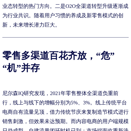
业态转型的热门方向。二是O2O全渠道转型升级逐渐成
为行业共识。随着用户习惯的养成及新零售模式的创
新，未来增长潜力巨大。
零售多渠道百花齐放，“危”
“机”并存
尼尔森IQ研究发现，2021年零售整体全渠道负重前
行，线上与线下的增幅分别为5%、3%。线上传统平台
电商自有流量见顶，借力传统节庆来复制造节模式进行
销售刺激，但效果未达预期。而内容电商的用户端规模
日趋成型，自建流量闭环时机已到；市场端面临重新洗