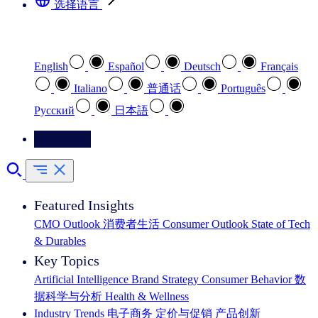
选择语言
选择您喜欢的语言
English
Español
Deutsch
Français
Italiano
普通话
Português
Pусский
日本語
请联系我们
Featured Insights
CMO Outlook
消费者生活
Consumer Outlook
State of Tech
& Durables
Key Topics
Artificial Intelligence
Brand Strategy
Consumer Behavior
数
据科学与分析
Health & Wellness
Industry Trends
电子商务
定价与促销
产品创新