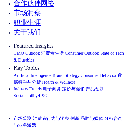
合作伙伴网络
市场洞察
职业生涯
关于我们
Featured Insights
CMO Outlook
消费者生活
Consumer Outlook
State of Tech
& Durables
Key Topics
Artificial Intelligence
Brand Strategy
Consumer Behavior
数
据科学与分析
Health & Wellness
Industry Trends
电子商务
定价与促销
产品创新
Sustainability/ESG
IQ Brief 简讯： 立即注册
市场监测
消费者行为与洞察
创新
品牌与媒体
分析咨询
与业务激活