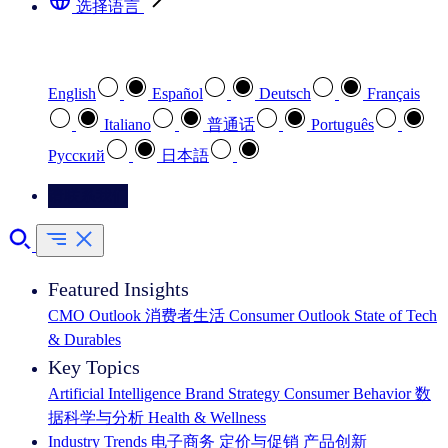
选择语言
选择您喜欢的语言
English
Español
Deutsch
Français
Italiano
普通话
Português
Pусский
日本語
请联系我们
Featured Insights
CMO Outlook
消费者生活
Consumer Outlook
State of Tech
& Durables
Key Topics
Artificial Intelligence
Brand Strategy
Consumer Behavior
数
据科学与分析
Health & Wellness
Industry Trends
电子商务
定价与促销
产品创新