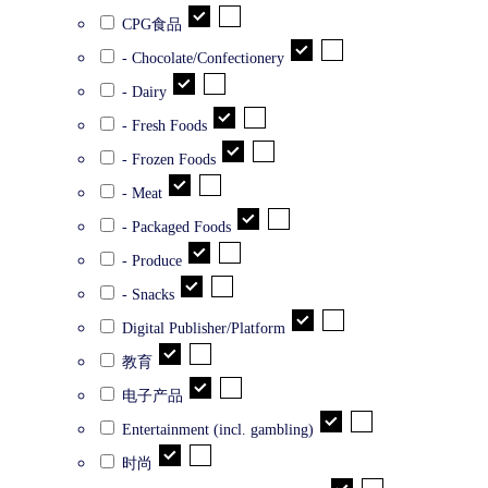
CPG食品
- Chocolate/Confectionery
- Dairy
- Fresh Foods
- Frozen Foods
- Meat
- Packaged Foods
- Produce
- Snacks
Digital Publisher/Platform
教育
电子产品
Entertainment (incl. gambling)
时尚