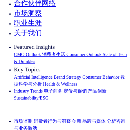
合作伙伴网络
市场洞察
职业生涯
关于我们
Featured Insights
CMO Outlook
消费者生活
Consumer Outlook
State of Tech
& Durables
Key Topics
Artificial Intelligence
Brand Strategy
Consumer Behavior
数
据科学与分析
Health & Wellness
Industry Trends
电子商务
定价与促销
产品创新
Sustainability/ESG
IQ Brief 简讯： 立即注册
市场监测
消费者行为与洞察
创新
品牌与媒体
分析咨询
与业务激活