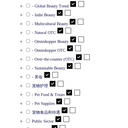
- Global Beauty Trend
- Indie Beauty
- Multicultural Beauty
- Natural OTC
- Omnishopper Beauty
- Omnishopper OTC
- Over-the-counter (OTC)
- Sustainable Beauty
- 美妆
宠物护理
- Pet Food & Treats
- Pet Supplies
宠物食品和待遇
Public Sector