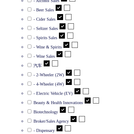
- Alcohol Sales
- Beer Sales
- Cider Sales
- Seltzer Sales
- Spirits Sales
- Wine & Spirits
- Wine Sales
汽车
- 2-Wheeler (2W)
- 4-Wheeler (4W)
- Electric Vehicle (EV)
Beauty & Health Innovations
Biotechnology
Broker/Sales Agency
- Dispensary