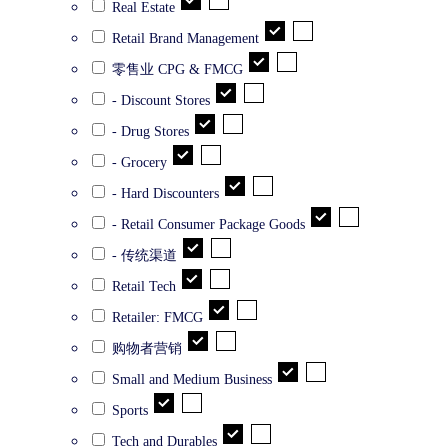
Real Estate
Retail Brand Management
零售业 CPG & FMCG
- Discount Stores
- Drug Stores
- Grocery
- Hard Discounters
- Retail Consumer Package Goods
- 传统渠道
Retail Tech
Retailer: FMCG
购物者营销
Small and Medium Business
Sports
Tech and Durables