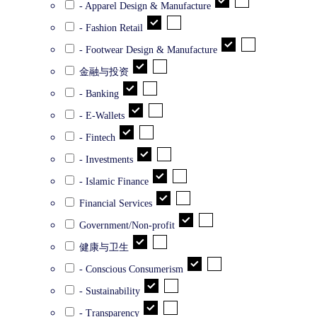
- Apparel Design & Manufacture
- Fashion Retail
- Footwear Design & Manufacture
金融与投资
- Banking
- E-Wallets
- Fintech
- Investments
- Islamic Finance
Financial Services
Government/Non-profit
健康与卫生
- Conscious Consumerism
- Sustainability
- Transparency